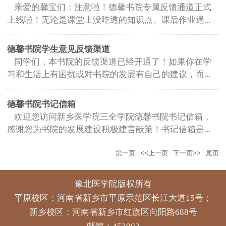
亲爱的馨宝们：注意啦！德馨书院专属反馈通道正式
上线啦！无论是课堂上没吃透的知识点、课后作业遇...
德馨书院学生意见反馈渠道
同学们，本书院的反馈渠道已经开通了！如果你在学
习和生活上有困扰或对书院的发展有自己的建议，而...
德馨书院书记信箱
欢迎您访问新乡医学院三全学院德馨书院书记信箱，
感谢您为书院的发展建设积极建言献策！书记信箱是...
第一页
<<上一页
下一页>>
尾页
豫北医学院版权所有
平原校区：河南省新乡市平原示范区长江大道15号；
新乡校区：河南省新乡市红旗区向阳路688号