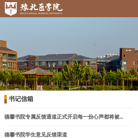
书记信箱
德馨书院专属反馈通道正式开启每一份心声都将被...
德馨书院学生意见反馈渠道